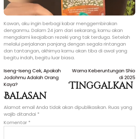
Kawan, aku ingin berbagi kabar menggembirakan
denganmu. Dalam 24 jam dari sekarang, kamu akan
mengalami keajaiban rezeki yang tak terduga. Setelah
melalui perjalanan panjang dengan segala rintangan
dan tantangan, akhirnya kamu akan tiba di awal yang
begitu indah, begitu luar biasa.
Navigasi
Iseng-Iseng Cek, Apakah
Warna Keberuntungan Shio
Jodohmu Adalah Orang
di 2025
pos
Tinggalkan
Kaya?
Balasan
Alamat email Anda tidak akan dipublikasikan.
Ruas yang
wajib ditandai
*
Komentar
*