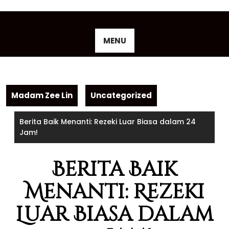
Skip
to
content
MENU
Madam Zee Lin
Uncategorized
Berita Baik Menanti: Rezeki Luar Biasa dalam 24
Jam!
Berita Baik
Menanti: Rezeki
Luar Biasa dalam