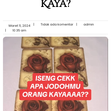
Kaya?
|
Tidak ada komentar
|
admin
Maret 11, 2024
|
10:35 am