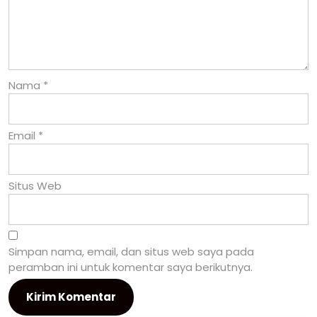
Nama
*
Email
*
Situs Web
Simpan nama, email, dan situs web saya pada
peramban ini untuk komentar saya berikutnya.