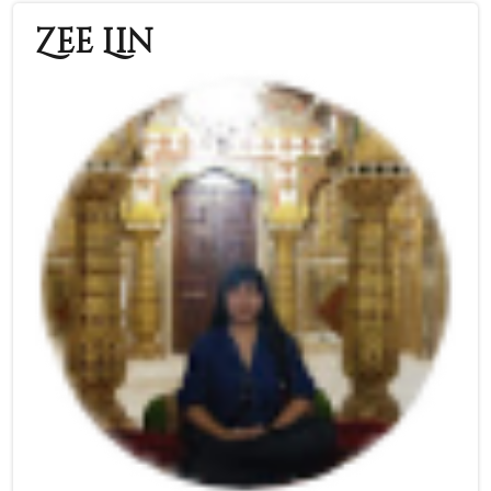
Zee Lin