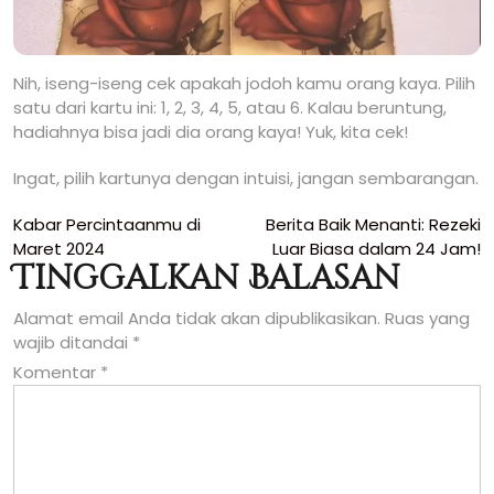
Nih, iseng-iseng cek apakah jodoh kamu orang kaya. Pilih
satu dari kartu ini: 1, 2, 3, 4, 5, atau 6. Kalau beruntung,
hadiahnya bisa jadi dia orang kaya! Yuk, kita cek!
Ingat, pilih kartunya dengan intuisi, jangan sembarangan.
Navigasi
Kabar Percintaanmu di
Berita Baik Menanti: Rezeki
Maret 2024
Luar Biasa dalam 24 Jam!
pos
Tinggalkan Balasan
Alamat email Anda tidak akan dipublikasikan.
Ruas yang
wajib ditandai
*
Komentar
*