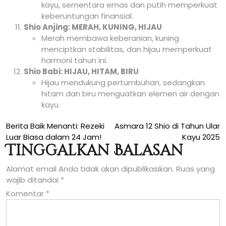
kayu, sementara emas dan putih memperkuat
keberuntungan finansial.
Shio Anjing: MERAH, KUNING, HIJAU
Merah membawa keberanian, kuning
menciptkan stabilitas, dan hijau memperkuat
harmoni tahun ini.
Shio Babi: HIJAU, HITAM, BIRU
Hijau mendukung pertumbuhan, sedangkan
hitam dan biru menguatkan elemen air dengan
kayu.
Navigasi
Berita Baik Menanti: Rezeki
Asmara 12 Shio di Tahun Ular
Luar Biasa dalam 24 Jam!
Kayu 2025
pos
Tinggalkan Balasan
Alamat email Anda tidak akan dipublikasikan.
Ruas yang
wajib ditandai
*
Komentar
*