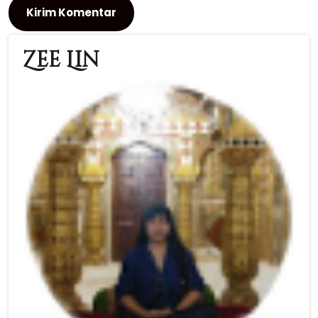
Zee Lin