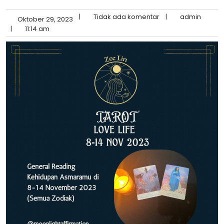
|
Tidak ada komentar
|
admin
Oktober 29, 2023
|
11:14 am