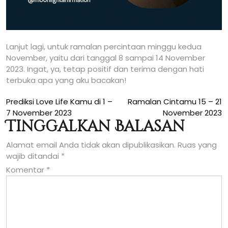
Lanjut lagi, untuk ramalan percintaan minggu kedua
November, yaitu dari tanggal 8 sampai 14 November
2023. Ingat, ya, tetap positif dan terima dengan hati
terbuka apa yang aku bacakan!
Navigasi
Prediksi Love Life Kamu di 1 –
Ramalan Cintamu 15 – 21
7 November 2023
November 2023
pos
Tinggalkan Balasan
Alamat email Anda tidak akan dipublikasikan.
Ruas yang
wajib ditandai
*
Komentar
*