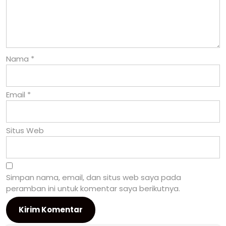
Nama
*
Email
*
Situs Web
Simpan nama, email, dan situs web saya pada
peramban ini untuk komentar saya berikutnya.