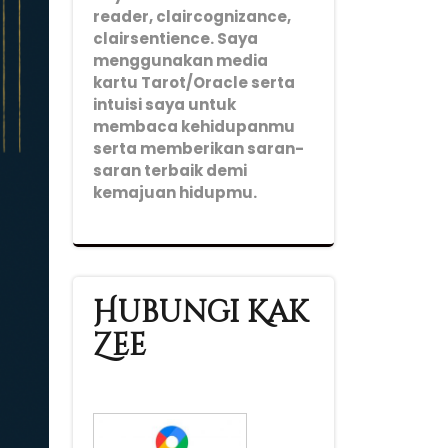
reader, claircognizance,
clairsentience. Saya
menggunakan media
kartu Tarot/Oracle serta
intuisi saya untuk
membaca kehidupanmu
serta memberikan saran-
saran terbaik demi
kemajuan hidupmu.
Hubungi Kak
Zee