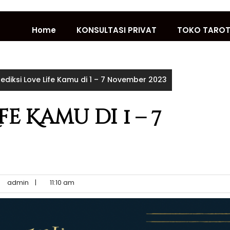
Home
KONSULTASI PRIVAT
TOKO TARO
rediksi Love Life Kamu di 1 – 7 November 2023
fe Kamu di 1 – 7
admin
|
11:10 am