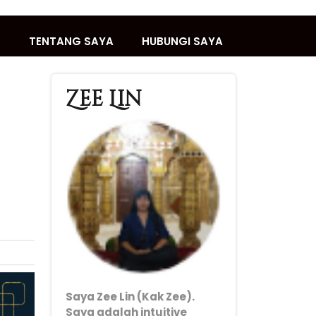
T
TENTANG SAYA
HUBUNGI SAYA
Zee Lin
Saya Zee Lin (Kak Zee).
Saya adalah intuitive