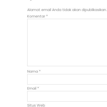
pos
Alamat email Anda tidak akan dipublikasikan.
Komentar
*
Nama
*
Email
*
Situs Web