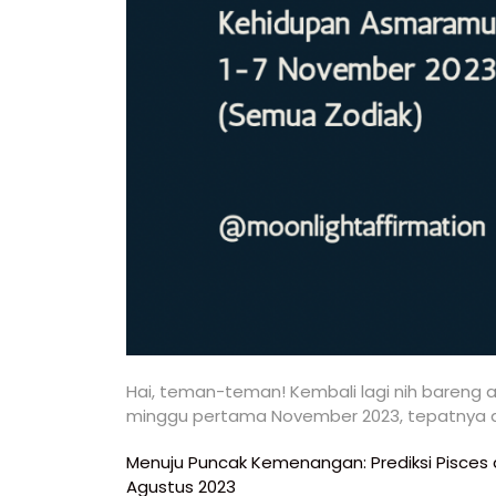
Hai, teman-teman! Kembali lagi nih bareng aku
minggu pertama November 2023, tepatnya d
Navigasi
Menuju Puncak Kemenangan: Prediksi Pisces d
Agustus 2023