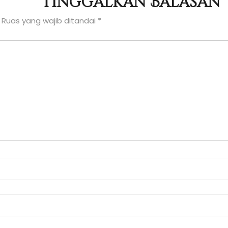
Tinggalkan Balasan
Ruas yang wajib ditandai
*