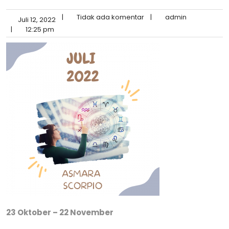
|
Tidak ada komentar
|
admin
Juli 12, 2022
|
12:25 pm
23 Oktober – 22 November