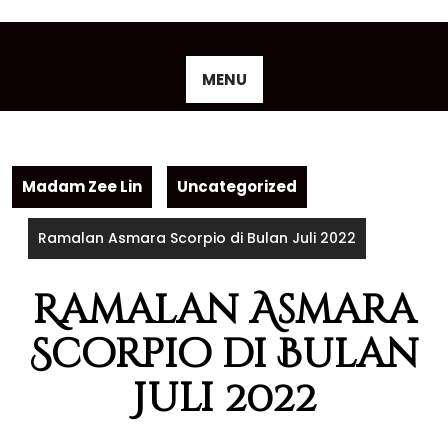
Skip
to
content
MENU
Madam Zee Lin
Uncategorized
Ramalan Asmara Scorpio di Bulan Juli 2022
Ramalan Asmara
Scorpio di Bulan
Juli 2022