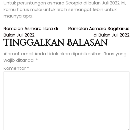
Untuk peruntungan asmara Scorpio di bulan Juli 2022 ini,
kamu harus mulai untuk lebih semangat lebih untuk
maunya apa.
Navigasi
Ramalan Asmara Libra di
Ramalan Asmara Sagitarius
Bulan Juli 2022
di Bulan Juli 2022
pos
Tinggalkan Balasan
Alamat email Anda tidak akan dipublikasikan.
Ruas yang
wajib ditandai
*
Komentar
*