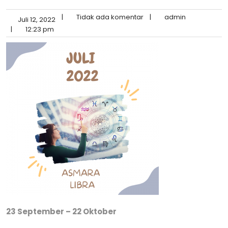
|
Tidak ada komentar
|
admin
Juli 12, 2022
|
12:23 pm
23 September – 22 Oktober