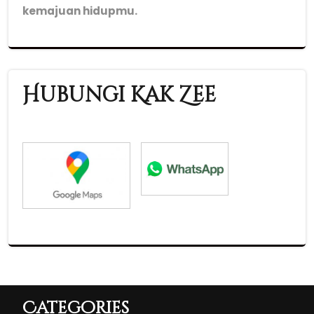
kemajuan hidupmu.
Hubungi Kak Zee
Categories