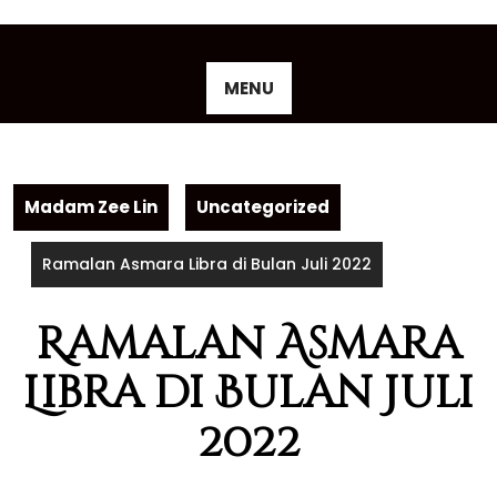
Skip
to
content
MENU
Madam Zee Lin
Uncategorized
Ramalan Asmara Libra di Bulan Juli 2022
Ramalan Asmara
Libra di Bulan Juli
2022