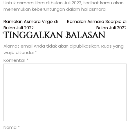
Untuk asmara Libra di bulan Juli 2022, terlihat kamu akan
menemukan keberuntungan dalam hal asmara.
Navigasi
Ramalan Asmara Virgo di
Ramalan Asmara Scorpio di
Bulan Juli 2022
Bulan Juli 2022
pos
Tinggalkan Balasan
Alamat email Anda tidak akan dipublikasikan.
Ruas yang
wajib ditandai
*
Komentar
*
Nama
*