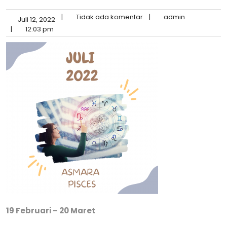
|
Tidak ada komentar
|
admin
Juli 12, 2022
|
12:03 pm
19 Februari – 20 Maret