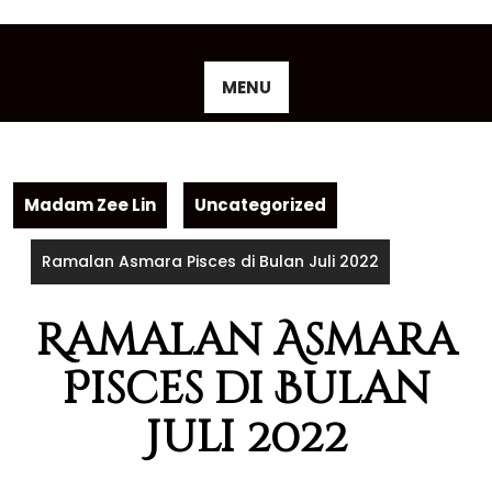
Skip
to
content
MENU
Madam Zee Lin
Uncategorized
Ramalan Asmara Pisces di Bulan Juli 2022
Ramalan Asmara
Pisces di Bulan
Juli 2022