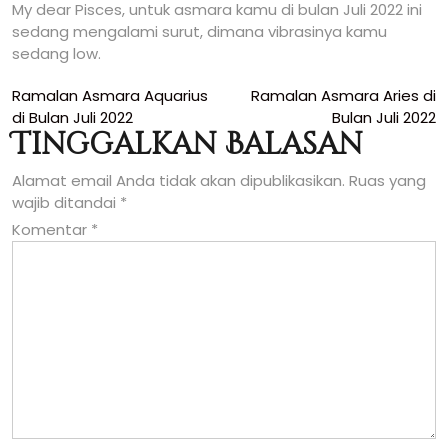
My dear Pisces, untuk asmara kamu di bulan Juli 2022 ini
sedang mengalami surut, dimana vibrasinya kamu
sedang low.
Navigasi
Ramalan Asmara Aquarius
Ramalan Asmara Aries di
di Bulan Juli 2022
Bulan Juli 2022
pos
Tinggalkan Balasan
Alamat email Anda tidak akan dipublikasikan.
Ruas yang
wajib ditandai
*
Komentar
*