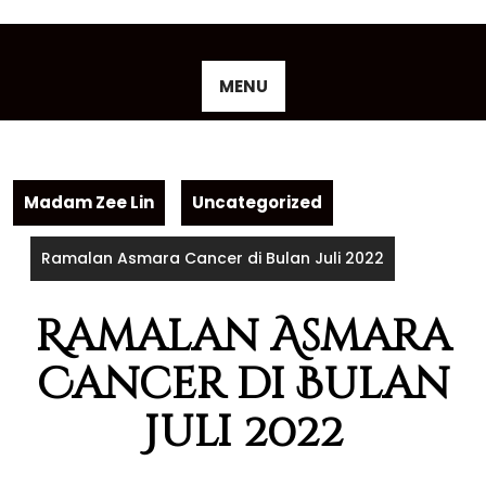
Skip
to
content
MENU
Madam Zee Lin
Uncategorized
Ramalan Asmara Cancer di Bulan Juli 2022
Ramalan Asmara
Cancer di Bulan
Juli 2022