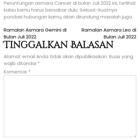
Peruntungan asmara Cancer di bulan Juli 2022 ini, terlihat
kalau kamu harus bersabar dulu. Sekuat-kuatnya
pondasi hubungan kamu, akan dirundung masalah juga.
Navigasi
Ramalan Asmara Gemini di
Ramalan Asmara Leo di
Bulan Juli 2022
Bulan Juli 2022
pos
Tinggalkan Balasan
Alamat email Anda tidak akan dipublikasikan.
Ruas yang
wajib ditandai
*
Komentar
*