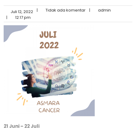
|
Tidak ada komentar
|
admin
Juli 12, 2022
|
12:17 pm
21 Juni – 22 Juli