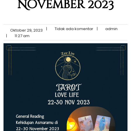
November 2023
|
Tidak ada komentar
|
admin
Oktober 29, 2023
|
11:27 am