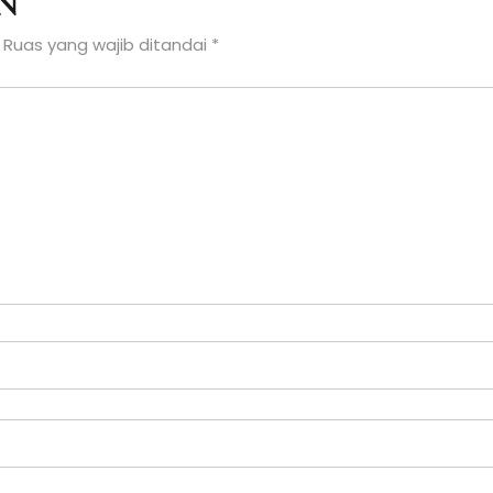
n
Ruas yang wajib ditandai
*