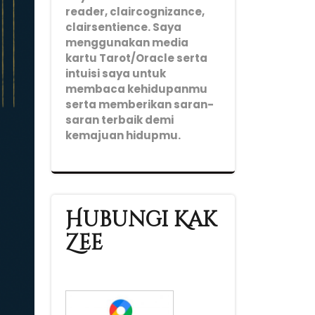
reader, claircognizance,
clairsentience. Saya
menggunakan media
kartu Tarot/Oracle serta
intuisi saya untuk
membaca kehidupanmu
serta memberikan saran-
saran terbaik demi
kemajuan hidupmu.
Hubungi Kak
Zee