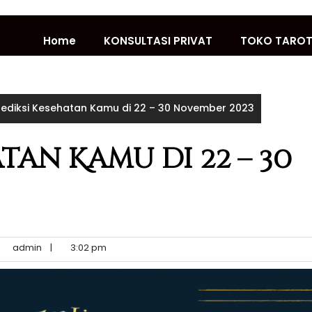
Home
KONSULTASI PRIVAT
TOKO TARO
rediksi Kesehatan Kamu di 22 – 30 November 2023
tan Kamu di 22 – 30
admin
|
3:02 pm