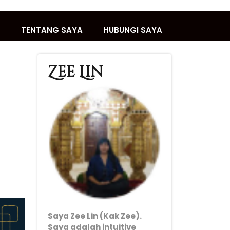
T
TENTANG SAYA
HUBUNGI SAYA
Zee Lin
Saya Zee Lin (Kak Zee).
Saya adalah intuitive