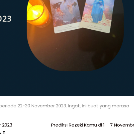
di periode 22-30 November 2023. Ingat, ini buat yang merasa
r 2023
Prediksi Rezeki Kamu di 1 – 7 Novemb