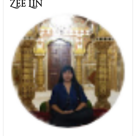
Zee Lin