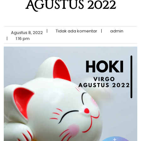
Agustus 2022
|
Tidak ada komentar
|
admin
Agustus 8, 2022
|
1:16 pm