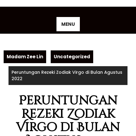
Skip
to
content
MENU
Madam Zee Lin
Uncategorized
Peruntungan Rezeki Zodiak Virgo di Bulan Agustus
2022
Peruntungan
Rezeki Zodiak
Virgo di Bulan