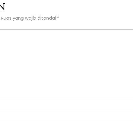
n
Ruas yang wajib ditandai
*