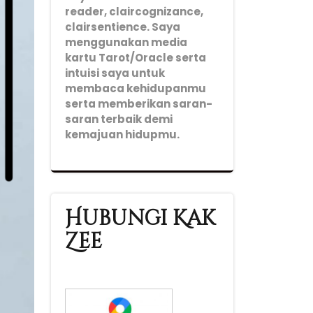
reader, claircognizance,
clairsentience. Saya
menggunakan media
kartu Tarot/Oracle serta
intuisi saya untuk
membaca kehidupanmu
serta memberikan saran-
saran terbaik demi
kemajuan hidupmu.
Hubungi Kak
Zee