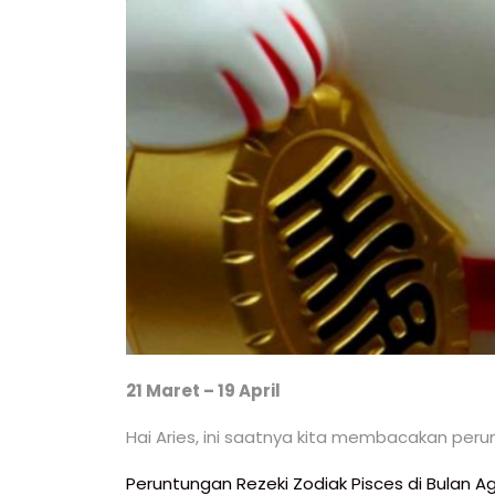
21 Maret – 19 April
Hai Aries, ini saatnya kita membacakan peru
Navigasi
Peruntungan Rezeki Zodiak Pisces di Bulan A