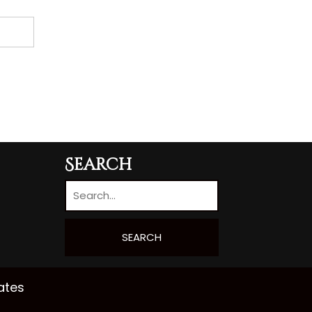
Search
ates