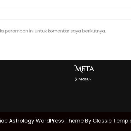
a peramban ini untuk komentar saya berikutnya.
Meta
Masuk
iac Astrology WordPress Theme
By Classic Templ