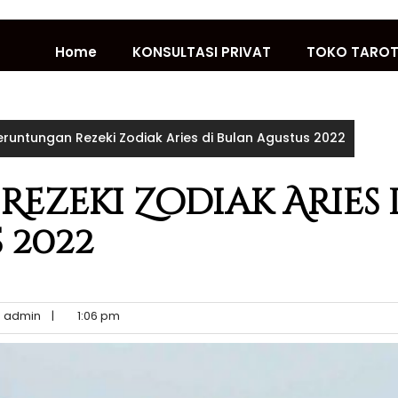
Home
KONSULTASI PRIVAT
TOKO TARO
eruntungan Rezeki Zodiak Aries di Bulan Agustus 2022
ezeki Zodiak Aries 
 2022
admin
|
1:06 pm