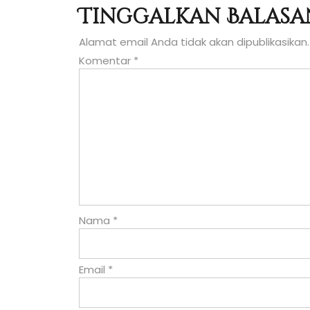
Tinggalkan Balasa
pos
Alamat email Anda tidak akan dipublikasikan.
Komentar
*
Nama
*
Email
*