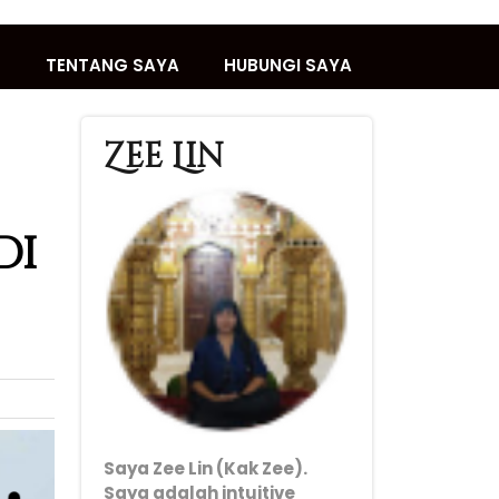
T
TENTANG SAYA
HUBUNGI SAYA
Zee Lin
di
Saya Zee Lin (Kak Zee).
Saya adalah intuitive