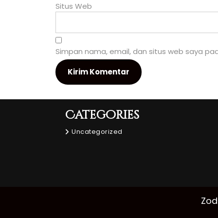
Situs Web
Simpan nama, email, dan situs web saya pad
Categories
Uncategorized
Zod