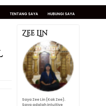
T
TENTANG SAYA
HUBUNGI SAYA
Zee Lin
l
Saya Zee Lin (Kak Zee).
Saya adalah intuitive