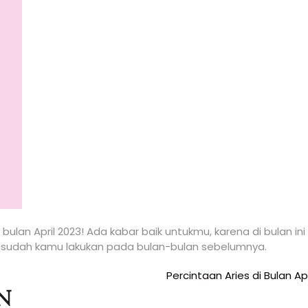
ulan April 2023! Ada kabar baik untukmu, karena di bulan in
g sudah kamu lakukan pada bulan-bulan sebelumnya.
Percintaan Aries di Bulan Apr
n