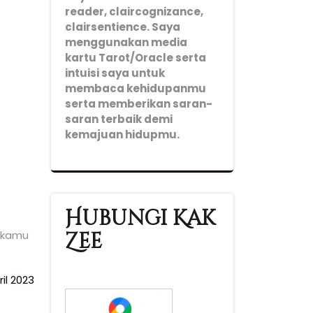
reader, claircognizance,
clairsentience. Saya
menggunakan media
kartu Tarot/Oracle serta
intuisi saya untuk
membaca kehidupanmu
serta memberikan saran-
saran terbaik demi
kemajuan hidupmu.
Hubungi Kak
Zee
i kamu
il 2023