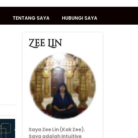
T
TENTANG SAYA
HUBUNGI SAYA
Zee Lin
Saya Zee Lin (Kak Zee).
Saya adalah intuitive