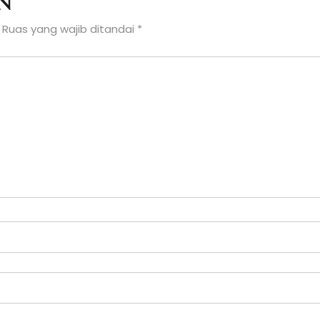
n
Ruas yang wajib ditandai
*