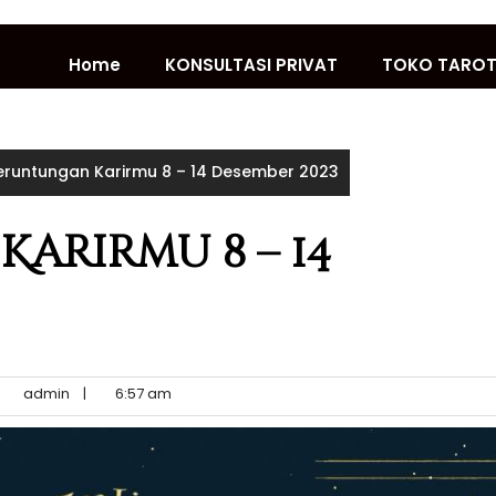
Home
KONSULTASI PRIVAT
TOKO TARO
eruntungan Karirmu 8 – 14 Desember 2023
arirmu 8 – 14
admin
|
6:57 am