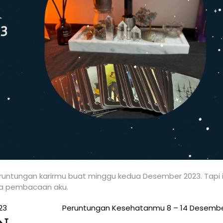
eruntungan karirmu buat minggu kedua Desember 2023. Tapi i
ama pembacaan aku.
23
Peruntungan Kesehatanmu 8 – 14 Desembe