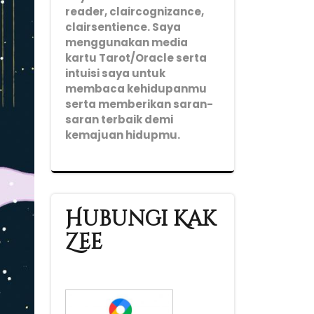
reader, claircognizance,
clairsentience. Saya
menggunakan media
kartu Tarot/Oracle serta
intuisi saya untuk
membaca kehidupanmu
serta memberikan saran-
saran terbaik demi
kemajuan hidupmu.
Hubungi Kak
Zee