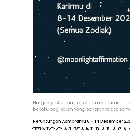
Hai gengs! Aku mau kasih tau nih tentang p
berlaku bagi kalian yang beneran relate s
Navigasi
Peruntungan Asmaramu 8 – 14 Desember 20