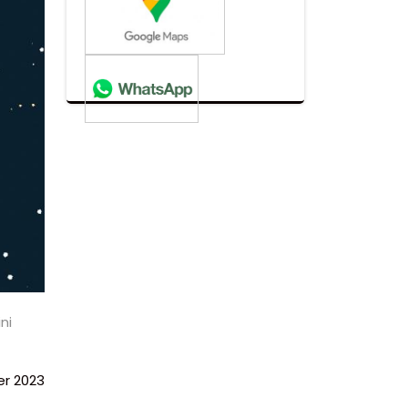
ni
r 2023