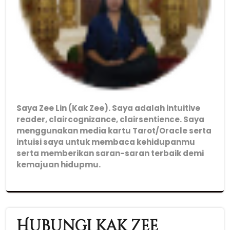
Saya Zee Lin (Kak Zee). Saya adalah intuitive
reader, claircognizance, clairsentience. Saya
menggunakan media kartu Tarot/Oracle serta
intuisi saya untuk membaca kehidupanmu
serta memberikan saran-saran terbaik demi
kemajuan hidupmu.
Hubungi Kak Zee