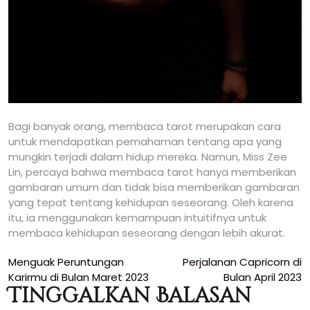
Bagi banyak orang, membaca tarot merupakan cara
untuk mendapatkan pemahaman tentang apa yang
mungkin terjadi dalam hidup mereka. Namun, Miss Zee
Lin, percaya bahwa membaca tarot hanya memberikan
gambaran umum dan tidak bisa memberikan gambaran
yang tepat tentang kehidupan seseorang. Oleh karena
itu, ia menggunakan kemampuan intuitifnya untuk
membaca kehidupan seseorang dengan lebih akurat.
Navigasi
Menguak Peruntungan
Perjalanan Capricorn di
Karirmu di Bulan Maret 2023
Bulan April 2023
pos
Tinggalkan Balasan