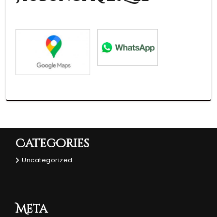
Categories
Uncategorized
Meta