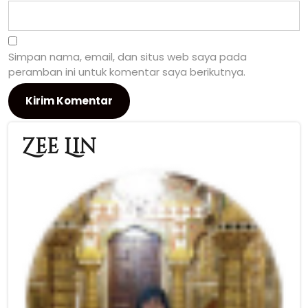
Simpan nama, email, dan situs web saya pada
peramban ini untuk komentar saya berikutnya.
Zee Lin