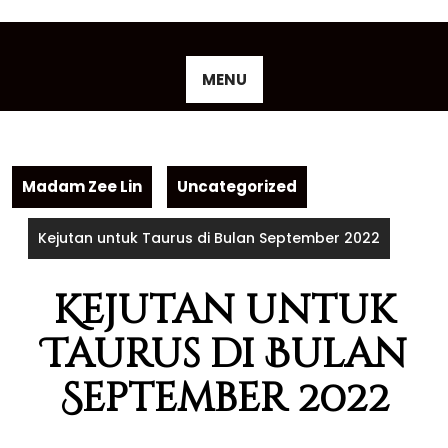
Skip
to
content
MENU
Madam Zee Lin
Uncategorized
Kejutan untuk Taurus di Bulan September 2022
Kejutan untuk
Taurus di Bulan
September 2022