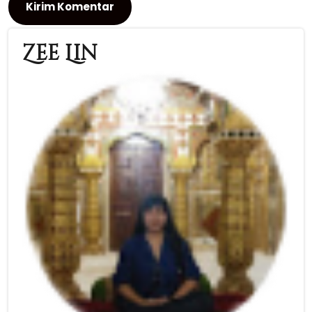
Zee Lin