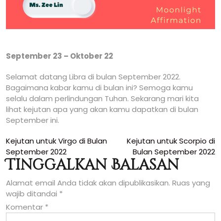
September 23 – Oktober 22
Selamat datang Libra di bulan September 2022.
Bagaimana kabar kamu di bulan ini? Semoga kamu
selalu dalam perlindungan Tuhan. Sekarang mari kita
lihat kejutan apa yang akan kamu dapatkan di bulan
September ini.
Navigasi
Kejutan untuk Virgo di Bulan
Kejutan untuk Scorpio di
September 2022
Bulan September 2022
pos
Tinggalkan Balasan
Alamat email Anda tidak akan dipublikasikan.
Ruas yang
wajib ditandai
*
Komentar
*