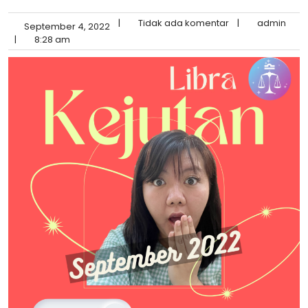
|
Tidak ada komentar
|
admin
September 4, 2022
|
8:28 am