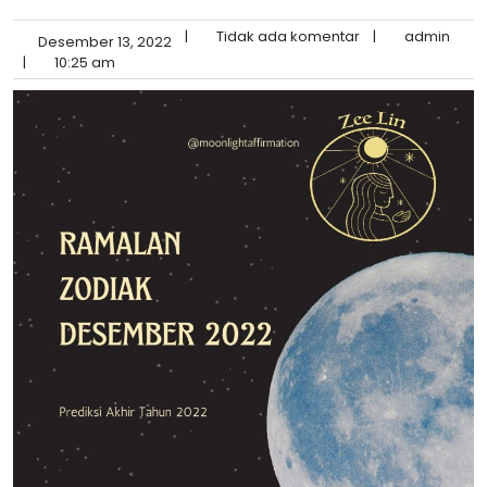
|
Tidak ada komentar
|
admin
Desember 13, 2022
|
10:25 am