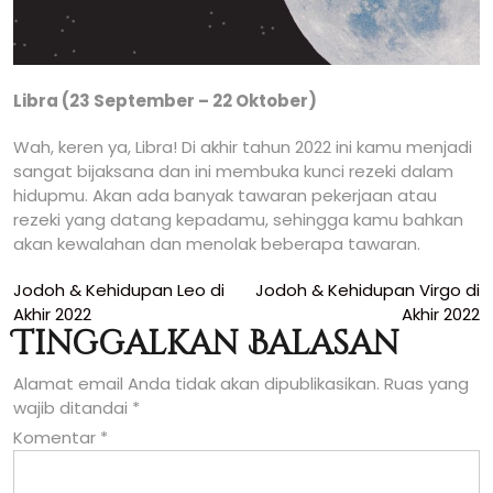
Libra (23 September – 22 Oktober)
Wah, keren ya, Libra! Di akhir tahun 2022 ini kamu menjadi
sangat bijaksana dan ini membuka kunci rezeki dalam
hidupmu. Akan ada banyak tawaran pekerjaan atau
rezeki yang datang kepadamu, sehingga kamu bahkan
akan kewalahan dan menolak beberapa tawaran.
Navigasi
Jodoh & Kehidupan Leo di
Jodoh & Kehidupan Virgo di
Akhir 2022
Akhir 2022
pos
Tinggalkan Balasan
Alamat email Anda tidak akan dipublikasikan.
Ruas yang
wajib ditandai
*
Komentar
*