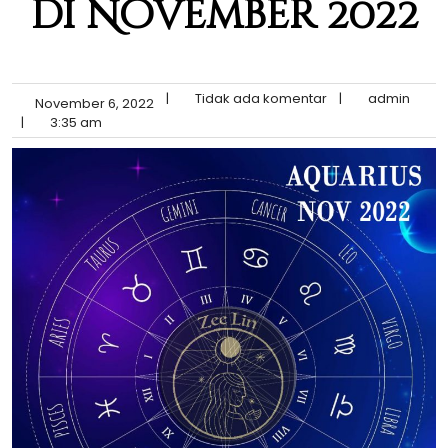
di November 2022
|
Tidak ada komentar
|
admin
November 6, 2022
|
3:35 am