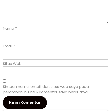
Nama
*
Email
*
Situs Web
Simpan nama, email, dan situs web saya pada
peramban ini untuk komentar saya berikutnya.