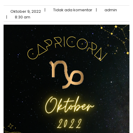
|
Tidak ada komentar
|
admin
Oktober 9, 2022
|
8:30 am