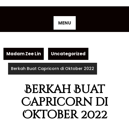
Skip
to
content
MENU
Madam Zee Lin
Uncategorized
Berkah Buat Capricorn di Oktober 2022
Berkah Buat
Capricorn di
Oktober 2022