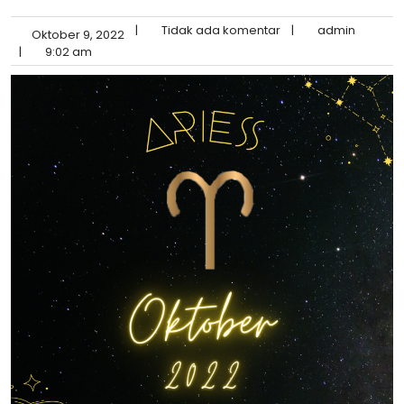
|
Tidak ada komentar
|
admin
Oktober 9, 2022
|
9:02 am