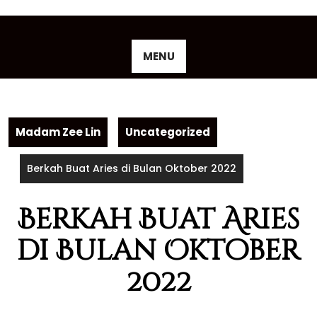
Skip
to
content
MENU
Madam Zee Lin
Uncategorized
Berkah Buat Aries di Bulan Oktober 2022
Berkah Buat Aries
di Bulan Oktober
2022