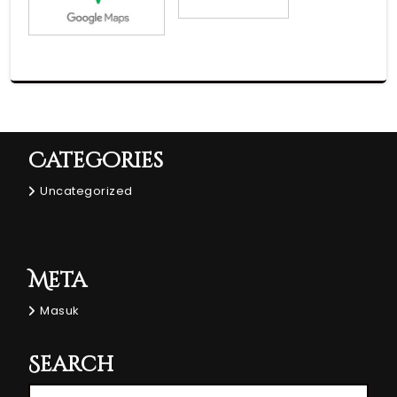
Categories
Uncategorized
Meta
Masuk
Search